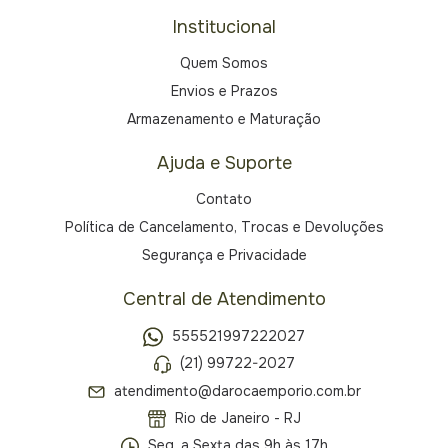
Institucional
Quem Somos
Envios e Prazos
Armazenamento e Maturação
Ajuda e Suporte
Contato
Política de Cancelamento, Trocas e Devoluções
Segurança e Privacidade
Central de Atendimento
555521997222027
(21) 99722-2027
atendimento@darocaemporio.com.br
Rio de Janeiro - RJ
Seg. a Sexta das 9h às 17h