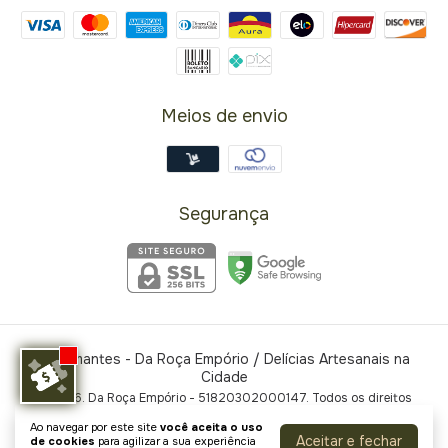
Meios de envio
Segurança
Espumantes
- Da Roça Empório / Delícias Artesanais na
Cidade
©2026. Da Roça Empório - 51820302000147. Todos os direitos
reservados.
Ao navegar por este site
você aceita o uso
Aceitar e fechar
de cookies
para agilizar a sua experiência