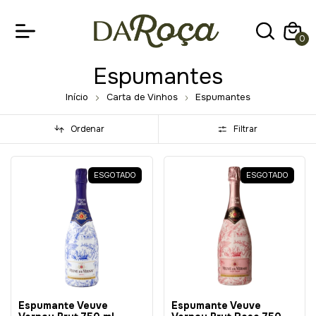
0
Espumantes
Início
Carta de Vinhos
Espumantes
Ordenar
Filtrar
ESGOTADO
ESGOTADO
Espumante Veuve
Espumante Veuve