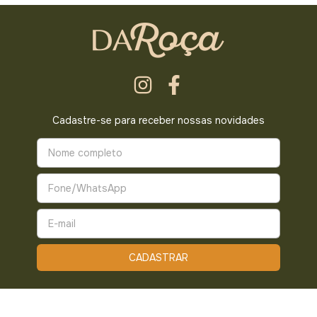
Cadastre-se para receber nossas novidades