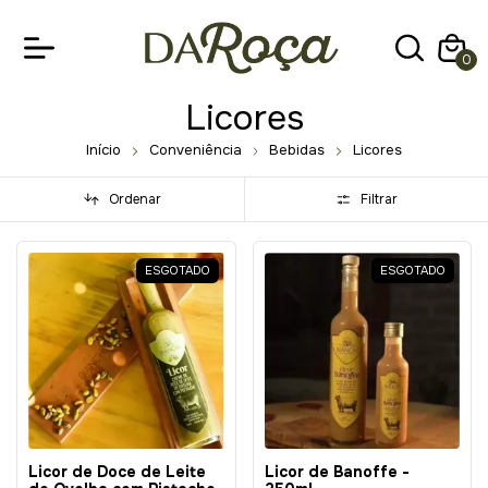
0
Licores
Início
Conveniência
Bebidas
Licores
Ordenar
Filtrar
ESGOTADO
ESGOTADO
Licor de Doce de Leite
Licor de Banoffe -