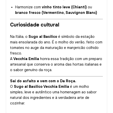
Harmonize com
vinho tinto leve (Chianti)
ou
branco fresco (Vermentino, Sauvignon Blanc)
Curiosidade cultural
Na Itália, o
Sugo al Basilico
é símbolo da estação
mais ensolarada do ano. É o molho do verão, feito com
tomates no auge da maturação e manjericão colhido
fresco.
A
Vecchia Emilia
honra essa tradição com um preparo
artesanal que conserva o aroma das hortas italianas e
o sabor genuíno da roça.
Sai do asfalto e vem com o Da Roça.
O
Sugo al Basilico Vecchia Emilia
é um molho
simples, leve e autêntico uma homenagem ao sabor
natural dos ingredientes e à verdadeira arte de
cozinhar.