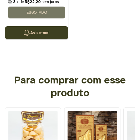
3
x de
R$22,20
sem juros
ESGOTADO
Avise-me!
Para comprar com esse
produto