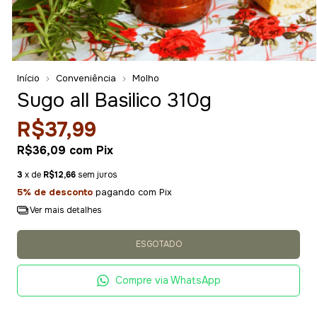
Início
Conveniência
Molho
Sugo all Basilico 310g
R$37,99
R$36,09
com
Pix
3
x de
R$12,66
sem juros
5% de desconto
pagando com Pix
Ver mais detalhes
Compre via WhatsApp