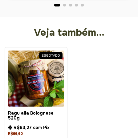
Veja também...
ESGOTADO
Ragu alla Bolognese
520g
R$63,27
com
Pix
R$66,60