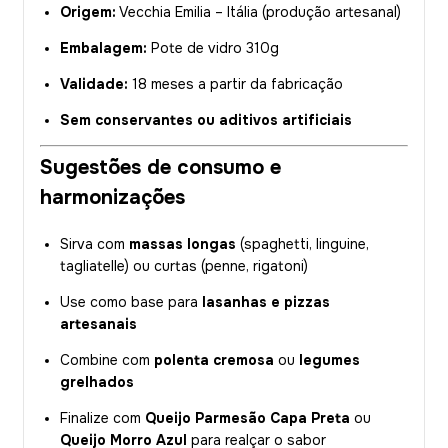
Origem:
Vecchia Emilia – Itália (produção artesanal)
Embalagem:
Pote de vidro 310g
Validade:
18 meses a partir da fabricação
Sem conservantes ou aditivos artificiais
Sugestões de consumo e
harmonizações
Sirva com
massas longas
(spaghetti, linguine,
tagliatelle) ou curtas (penne, rigatoni)
Use como base para
lasanhas e pizzas
artesanais
Combine com
polenta cremosa
ou
legumes
grelhados
Finalize com
Queijo Parmesão Capa Preta
ou
Queijo Morro Azul
para realçar o sabor