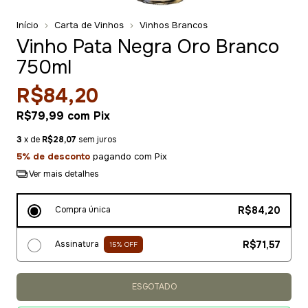
Início
Carta de Vinhos
Vinhos Brancos
Vinho Pata Negra Oro Branco
750ml
R$84,20
R$79,99
com
Pix
3
x de
R$28,07
sem juros
5% de desconto
pagando com Pix
Ver mais detalhes
Compra única
R$84,20
Assinatura
R$71,57
15
% OFF