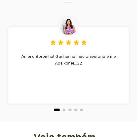
Amei o Borbinha! Ganhei no meu aniverário e me
Apaixonei...S2