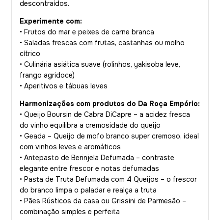
descontraídos.
Experimente com:
• Frutos do mar e peixes de carne branca
• Saladas frescas com frutas, castanhas ou molho
cítrico
• Culinária asiática suave (rolinhos, yakisoba leve,
frango agridoce)
• Aperitivos e tábuas leves
Harmonizações com produtos do Da Roça Empório:
• Queijo Boursin de Cabra DiCapre – a acidez fresca
do vinho equilibra a cremosidade do queijo
• Geada – Queijo de mofo branco super cremoso, ideal
com vinhos leves e aromáticos
• Antepasto de Berinjela Defumada – contraste
elegante entre frescor e notas defumadas
• Pasta de Truta Defumada com 4 Queijos – o frescor
do branco limpa o paladar e realça a truta
• Pães Rústicos da casa ou Grissini de Parmesão –
combinação simples e perfeita