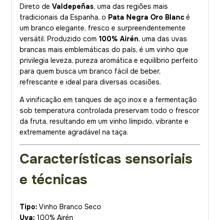
Direto de
Valdepeñas
, uma das regiões mais
tradicionais da Espanha, o
Pata Negra Oro Blanc
é
um branco elegante, fresco e surpreendentemente
versátil. Produzido com
100% Airén
, uma das uvas
brancas mais emblemáticas do país, é um vinho que
privilegia leveza, pureza aromática e equilíbrio perfeito
para quem busca um branco fácil de beber,
refrescante e ideal para diversas ocasiões.
A vinificação em tanques de aço inox e a fermentação
sob temperatura controlada preservam todo o frescor
da fruta, resultando em um vinho límpido, vibrante e
extremamente agradável na taça.
Características sensoriais
e técnicas
Tipo:
Vinho Branco Seco
Uva:
100% Airén