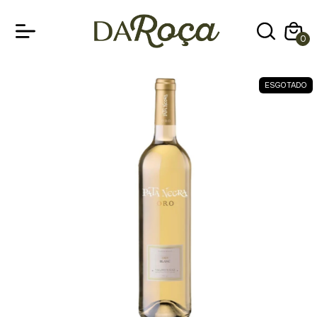
0
ESGOTADO