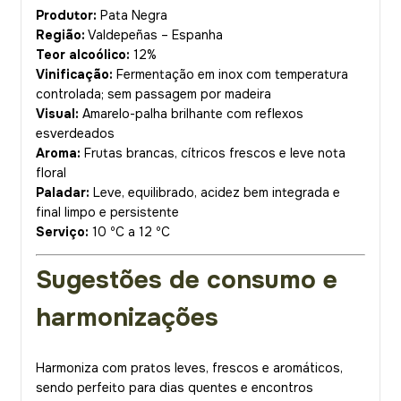
Produtor:
Pata Negra
Região:
Valdepeñas – Espanha
Teor alcoólico:
12%
Vinificação:
Fermentação em inox com temperatura
controlada; sem passagem por madeira
Visual:
Amarelo-palha brilhante com reflexos
esverdeados
Aroma:
Frutas brancas, cítricos frescos e leve nota
floral
Paladar:
Leve, equilibrado, acidez bem integrada e
final limpo e persistente
Serviço:
10 ºC a 12 ºC
Sugestões de consumo e
harmonizações
Harmoniza com pratos leves, frescos e aromáticos,
sendo perfeito para dias quentes e encontros