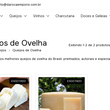
to@darocaemporio.com.br
Queijos
Vinhos
Charcutaria
Doces e Geleias
os de Ovelha
Exibindo 1-2 de 2 produtos
ijos
Queijos de Ovelha
os melhores queijos de ovelha do Brasil: premiados, autorais e espec
ESGOTADO
ESGOTADO