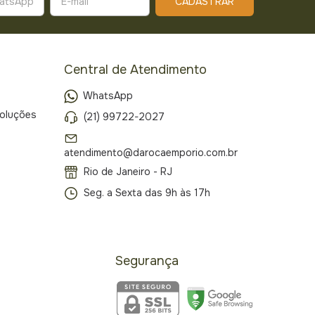
Central de Atendimento
WhatsApp
voluções
(21) 99722-2027
atendimento@darocaemporio.com.br
Rio de Janeiro - RJ
Seg. a Sexta das 9h às 17h
Segurança