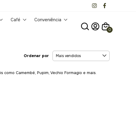
Café
Conveniência
0
Ordenar por
iais como Camembé, Pupim, Vechio Formagio e mais.