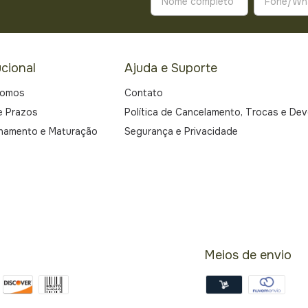
ucional
Ajuda e Suporte
Somos
Contato
e Prazos
Política de Cancelamento, Trocas e De
namento e Maturação
Segurança e Privacidade
Meios de envio