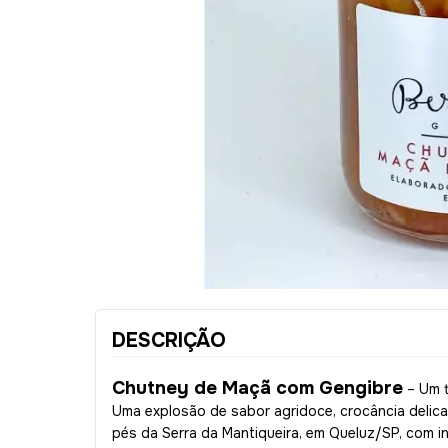
DESCRIÇÃO
Chutney de Maçã com Gengibre
– Um t
Uma explosão de sabor agridoce, crocância delic
pés da Serra da Mantiqueira, em Queluz/SP, com i