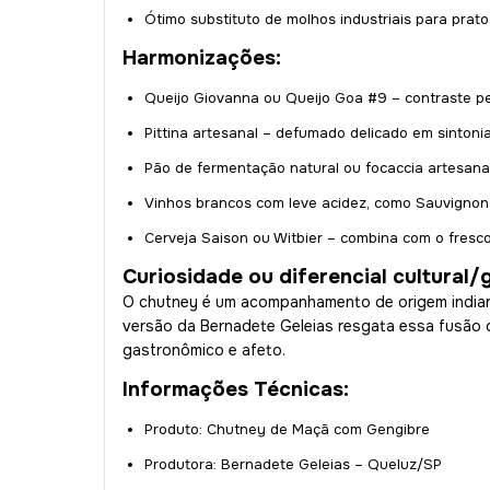
Ótimo substituto de molhos industriais para prato
Harmonizações:
Queijo Giovanna ou Queijo Goa #9 – contraste pe
Pittina artesanal – defumado delicado em sintoni
Pão de fermentação natural ou focaccia artesana
Vinhos brancos com leve acidez, como Sauvigno
Cerveja Saison ou Witbier – combina com o fresc
Curiosidade ou diferencial cultural
O chutney é um acompanhamento de origem indiana,
versão da Bernadete Geleias resgata essa fusão c
gastronômico e afeto.
Informações Técnicas:
Produto: Chutney de Maçã com Gengibre
Produtora: Bernadete Geleias – Queluz/SP