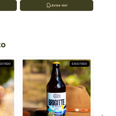
Avise-me!
to
GOTADO
ESGOTADO