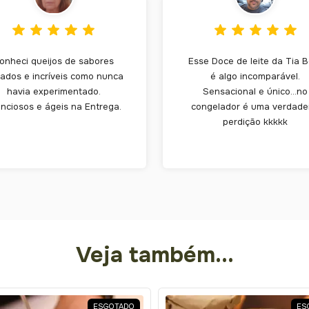
onheci queijos de sabores
Esse Doce de leite da Tia 
iados e incríveis como nunca
é algo incomparável.
havia experimentado.
Sensacional e único...no
nciosos e ágeis na Entrega.
congelador é uma verdade
perdição kkkkk
Veja também...
ESGOTADO
ES