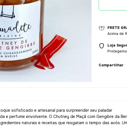
FRETE GR
Acima de 
Loja Segu
Protegemo
Compartilhar
oque sofisticado e artesanal para surpreender seu paladar
ada e perfume envolvente. O Chutney de Maçã com Gengibre da Be
ngredientes naturais e receitas que resgatam o tempo das avós. Um