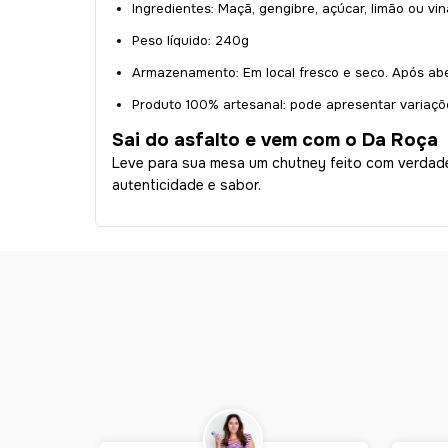
Ingredientes: Maçã, gengibre, açúcar, limão ou vin
Peso líquido: 240g
Armazenamento: Em local fresco e seco. Após aber
Produto 100% artesanal: pode apresentar variaçõ
Sai do asfalto e vem com o Da Roça
Leve para sua mesa um chutney feito com verdade,
autenticidade e sabor.