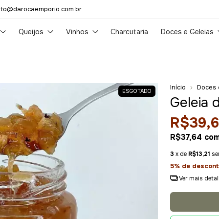
to@darocaemporio.com.br
Queijos
Vinhos
Charcutaria
Doces e Geleias
Início
Doces 
ESGOTADO
Geleia 
R$39,6
R$37,64
co
3
x de
R$13,21
se
5% de descont
Ver mais deta