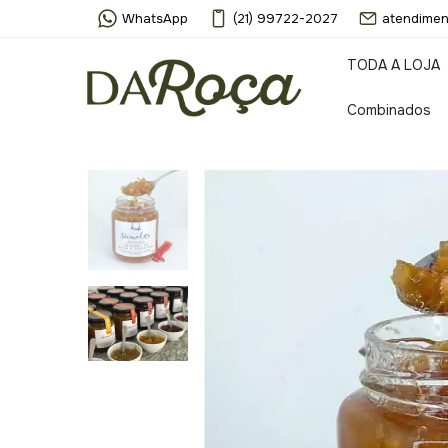
WhatsApp
(21) 99722-2027
atendimen
TODA A LOJA
Combinados