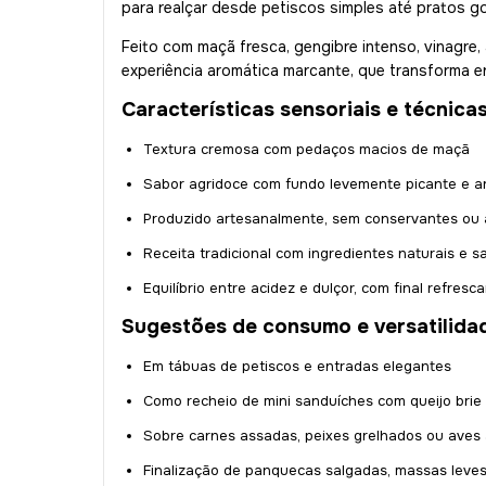
para realçar desde petiscos simples até pratos g
Feito com maçã fresca, gengibre intenso, vinagre,
experiência aromática marcante, que transforma 
Características sensoriais e técnica
Textura cremosa com pedaços macios de maçã
Sabor agridoce com fundo levemente picante e a
Produzido artesanalmente, sem conservantes ou a
Receita tradicional com ingredientes naturais e s
Equilíbrio entre acidez e dulçor, com final refresc
Sugestões de consumo e versatilida
Em tábuas de petiscos e entradas elegantes
Como recheio de mini sanduíches com queijo brie
Sobre carnes assadas, peixes grelhados ou aves 
Finalização de panquecas salgadas, massas leve