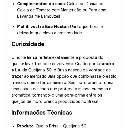
Complementos da casa
: Geleia de Damasco,
Geleia de Tomate com Manjericão ou Pera com
Lavanda Me Lambuzei!
Mel Silvestre Bee Nectar
: Um toque floral e
delicado que eleva a cremosidade
Curiosidade
O nome
Brisa
reflete exatamente a proposta do
queijo: leve, fresco e envolvente. Criado por
Leandro
e Lu
, da Queijaria 50, o Brisa nasceu da vontade de
trazer ao mercado uma opção que combinasse o estilo
francês com o terroir mineiro. Seu mofo branco forma
uma casca delicada que protege a massa cremosa e
aromática, tornando-o uma obra-prima entre os
queijos de mofo branco produzidos no Brasil.
Informações Técnicas
Produto
: Queijo Brisa – Queijaria 50