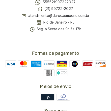
555521997222027
(21) 99722-2027
atendimento@darocaemporio.com.br
Rio de Janeiro - RJ
Seg. a Sexta das 9h às 17h
Formas de pagamento
Meios de envio
Segurança