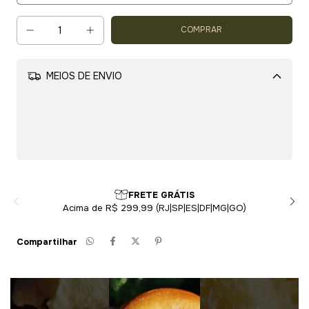
MEIOS DE ENVIO
Alterar CEP
CALCULAR
Loja Segura
Protegemos seus dados
Compartilhar