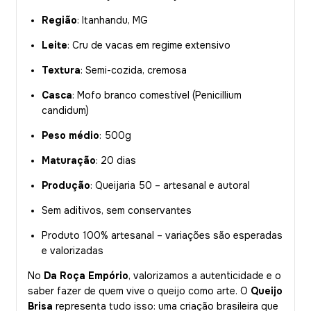
Região
: Itanhandu, MG
Leite
: Cru de vacas em regime extensivo
Textura
: Semi-cozida, cremosa
Casca
: Mofo branco comestível (Penicillium
candidum)
Peso médio
: 500g
Maturação
: 20 dias
Produção
: Queijaria 50 – artesanal e autoral
Sem aditivos, sem conservantes
Produto 100% artesanal – variações são esperadas
e valorizadas
No
Da Roça Empório
, valorizamos a autenticidade e o
saber fazer de quem vive o queijo como arte. O
Queijo
Brisa
representa tudo isso: uma criação brasileira que