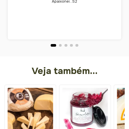
Apaixonei...S2
Veja também...