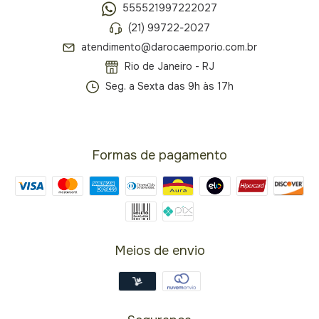
555521997222027
(21) 99722-2027
atendimento@darocaemporio.com.br
Rio de Janeiro - RJ
Seg. a Sexta das 9h às 17h
Formas de pagamento
Meios de envio