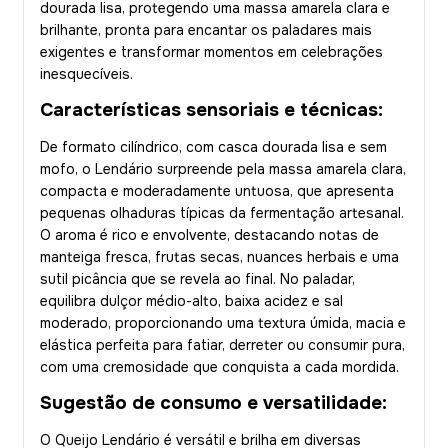
dourada lisa, protegendo uma massa amarela clara e
brilhante, pronta para encantar os paladares mais
exigentes e transformar momentos em celebrações
inesquecíveis.
Características sensoriais e técnicas:
De formato cilíndrico, com casca dourada lisa e sem
mofo, o Lendário surpreende pela massa amarela clara,
compacta e moderadamente untuosa, que apresenta
pequenas olhaduras típicas da fermentação artesanal.
O aroma é rico e envolvente, destacando notas de
manteiga fresca, frutas secas, nuances herbais e uma
sutil picância que se revela ao final. No paladar,
equilibra dulçor médio-alto, baixa acidez e sal
moderado, proporcionando uma textura úmida, macia e
elástica perfeita para fatiar, derreter ou consumir pura,
com uma cremosidade que conquista a cada mordida.
Sugestão de consumo e versatilidade:
O Queijo Lendário é versátil e brilha em diversas