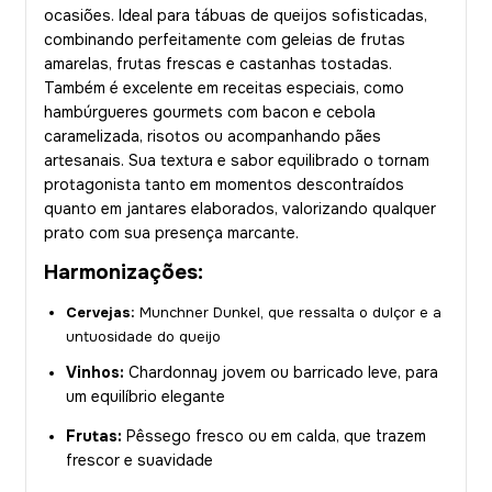
ocasiões. Ideal para tábuas de queijos sofisticadas,
combinando perfeitamente com geleias de frutas
amarelas, frutas frescas e castanhas tostadas.
Também é excelente em receitas especiais, como
hambúrgueres gourmets com bacon e cebola
caramelizada, risotos ou acompanhando pães
artesanais. Sua textura e sabor equilibrado o tornam
protagonista tanto em momentos descontraídos
quanto em jantares elaborados, valorizando qualquer
prato com sua presença marcante.
Harmonizações:
Cervejas:
Munchner Dunkel, que ressalta o dulçor e a
untuosidade do queijo
Vinhos:
Chardonnay jovem ou barricado leve, para
um equilíbrio elegante
Frutas:
Pêssego fresco ou em calda, que trazem
frescor e suavidade