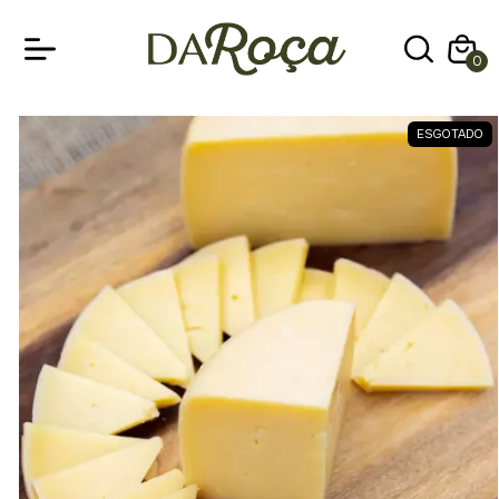
0
ESGOTADO