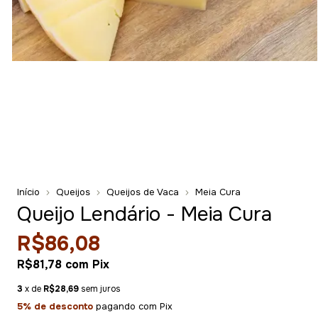
Início
Queijos
Queijos de Vaca
Meia Cura
Queijo Lendário - Meia Cura
R$86,08
R$81,78
com
Pix
3
x de
R$28,69
sem juros
5% de desconto
pagando com Pix