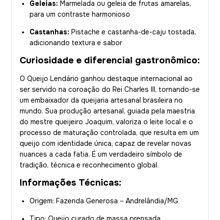
Geleias:
Marmelada ou geleia de frutas amarelas,
para um contraste harmonioso
Castanhas:
Pistache e castanha-de-caju tostada,
adicionando textura e sabor
Curiosidade e diferencial gastronômico:
O Queijo Lendário ganhou destaque internacional ao
ser servido na coroação do Rei Charles III, tornando-se
um embaixador da queijaria artesanal brasileira no
mundo. Sua produção artesanal, guiada pela maestria
do mestre queijeiro Joaquim, valoriza o leite local e o
processo de maturação controlada, que resulta em um
queijo com identidade única, capaz de revelar novas
nuances a cada fatia. É um verdadeiro símbolo de
tradição, técnica e reconhecimento global.
Informações Técnicas:
Origem: Fazenda Generosa – Andrelândia/MG
Tipo: Queijo curado de massa prensada